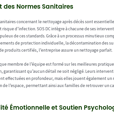
t des Normes Sanitaires
anitaires concernant le nettoyage après décès sont essentiell
t risque d’infection. SOS DC intègre à chacune de ses interven
puleux de ces standards. Grâce à un processus minutieux com
ements de protection individuelle, la décontamination des su
 de produits certifiés, l’entreprise assure un nettoyage parfait.
que membre de l’équipe est formé sur les meilleures pratique
, garantissant qu’aucun détail ne soit négligé. Leurs intervent
t effectuées en profondeur, mais elles jouent également un r
on de l’espace, permettant ainsi aux familles de retrouver un c
lité Émotionnelle et Soutien Psychol