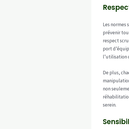
Respec
Les normes s
prévenir tou
respect scru
port d’équip
l’utilisation
De plus, cha
manipulation
non seulemen
réhabilitati
serein.
Sensibi