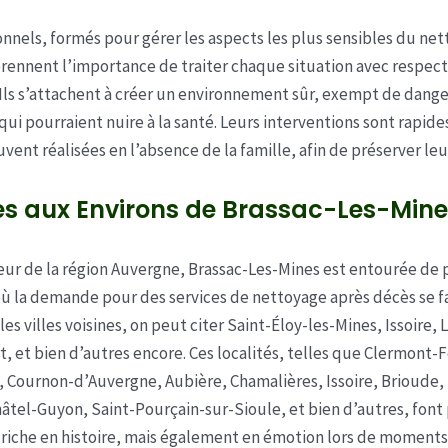
onnels, formés pour gérer les aspects les plus sensibles du ne
ennent l’importance de traiter chaque situation avec respect
 Ils s’attachent à créer un environnement sûr, exempt de dange
qui pourraient nuire à la santé. Leurs interventions sont rapide
uvent réalisées en l’absence de la famille, afin de préserver leu
les aux Environs de Brassac-Les-Min
ur de la région Auvergne, Brassac-Les-Mines est entourée de 
la demande pour des services de nettoyage après décès se fa
 les villes voisines, on peut citer Saint-Éloy-les-Mines, Issoire,
, et bien d’autres encore. Ces localités, telles que Clermont-
, Cournon-d’Auvergne, Aubière, Chamalières, Issoire, Brioude,
âtel-Guyon, Saint-Pourçain-sur-Sioule, et bien d’autres, font 
 riche en histoire, mais également en émotion lors de moments d