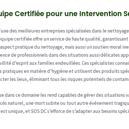
ipe Certifiée pour une Intervention S
’une des meilleures entreprises spécialisées dans le nettoyage
équipe certifiée offre un service de haute qualité, garantissant
aspect pratique du nettoyage, mais aussi un soutien moral ine
ésence de professionnels dans des situations aussi délicates ap
illité d’esprit aux familles endeuillées. Ces spécialistes connai
s pratiques en matière d’hygiène et utilisent des produits spé
cter les lieux, éliminant tous les risques potentiels de contam
se dans ce domaine les rend capables de gérer des situations v
écès naturel, une mort subite ou tout autre événement tragiq
 est unique, et SOS DC s’efforce de s’adapter aux besoins spéc