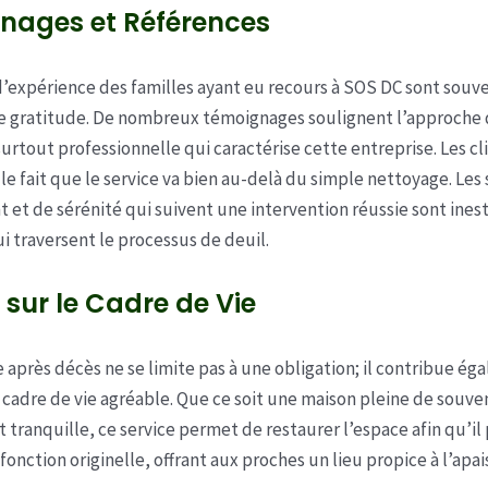
nages et Références
d’expérience des familles ayant eu recours à SOS DC sont souv
e gratitude. De nombreux témoignages soulignent l’approche 
urtout professionnelle qui caractérise cette entreprise. Les cl
r le fait que le service va bien au-delà du simple nettoyage. Le
 et de sérénité qui suivent une intervention réussie sont ines
i traversent le processus de deuil.
sur le Cadre de Vie
 après décès ne se limite pas à une obligation; il contribue ég
 cadre de vie agréable. Que ce soit une maison pleine de souve
tranquille, ce service permet de restaurer l’espace afin qu’il
fonction originelle, offrant aux proches un lieu propice à l’apa