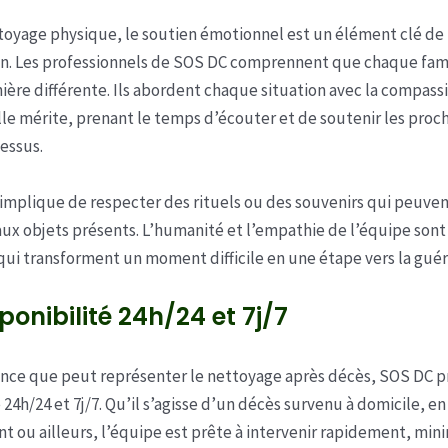
toyage physique, le soutien émotionnel est un élément clé de
on. Les professionnels de SOS DC comprennent que chaque fami
ière différente. Ils abordent chaque situation avec la compassi
lle mérite, prenant le temps d’écouter et de soutenir les proc
essus.
a implique de respecter des rituels ou des souvenirs qui peuvent
aux objets présents. L’humanité et l’empathie de l’équipe sont
qui transforment un moment difficile en une étape vers la guér
ponibilité 24h/24 et 7j/7
ence que peut représenter le nettoyage après décès, SOS DC 
 24h/24 et 7j/7. Qu’il s’agisse d’un décès survenu à domicile, en
t ou ailleurs, l’équipe est prête à intervenir rapidement, mini