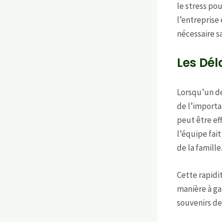
le stress po
l’entreprise
nécessaire sa
Les Dél
Lorsqu’un d
de l’importa
peut être ef
l’équipe fai
de la famille
Cette rapidit
manière à ga
souvenirs de