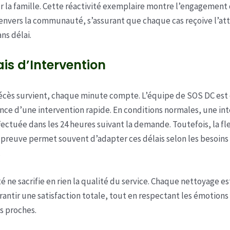
ur la famille. Cette réactivité exemplaire montre l’engagement
 envers la communauté, s’assurant que chaque cas reçoive l’at
ns délai.
ais d’Intervention
écès survient, chaque minute compte. L’équipe de SOS DC est
nce d’une intervention rapide. En conditions normales, une in
fectuée dans les 24 heures suivant la demande. Toutefois, la fle
t preuve permet souvent d’adapter ces délais selon les besoins
.
é ne sacrifie en rien la qualité du service. Chaque nettoyage es
rantir une satisfaction totale, tout en respectant les émotions 
s proches.