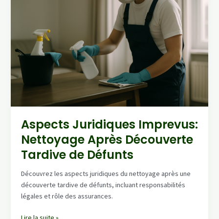
Aspects Juridiques Imprevus:
Nettoyage Après Découverte
Tardive de Défunts
Découvrez les aspects juridiques du nettoyage après une
découverte tardive de défunts, incluant responsabilités
légales et rôle des assurances.
Aspects
Lire la suite »