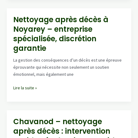
:
service
de
Nettoyage après décès à
nettoyage
Noyarey – entreprise
après
décès,
spécialisée, discrétion
intervention
garantie
rapide
24/7
La gestion des conséquences d’un décès est une épreuve
éprouvante qui nécessite non seulement un soutien
émotionnel, mais également une
Nettoyage
Lire la suite »
après
décès
à
Noyarey
Chavanod – nettoyage
–
après décès : intervention
entreprise
spécialisée,