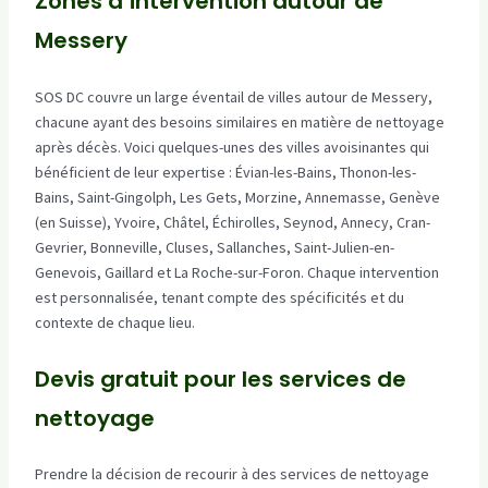
Zones d’intervention autour de
Messery
SOS DC couvre un large éventail de villes autour de Messery,
chacune ayant des besoins similaires en matière de nettoyage
après décès. Voici quelques-unes des villes avoisinantes qui
bénéficient de leur expertise : Évian-les-Bains, Thonon-les-
Bains, Saint-Gingolph, Les Gets, Morzine, Annemasse, Genève
(en Suisse), Yvoire, Châtel, Échirolles, Seynod, Annecy, Cran-
Gevrier, Bonneville, Cluses, Sallanches, Saint-Julien-en-
Genevois, Gaillard et La Roche-sur-Foron. Chaque intervention
est personnalisée, tenant compte des spécificités et du
contexte de chaque lieu.
Devis gratuit pour les services de
nettoyage
Prendre la décision de recourir à des services de nettoyage