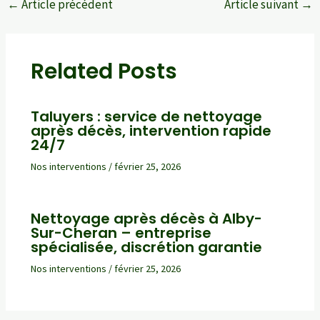
←
Article précédent
Article suivant
→
Navigation
des
articles
Related Posts
Taluyers : service de nettoyage
après décès, intervention rapide
24/7
Nos interventions
/
février 25, 2026
Nettoyage après décès à Alby-
Sur-Cheran – entreprise
spécialisée, discrétion garantie
Nos interventions
/
février 25, 2026