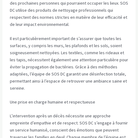
des prochaines personnes qui pourraient occuper les lieux. SOS
DC utilise des produits de nettoyage professionnels qui
respectent des normes strictes en matière de leur efficacité et
de leur impact environnemental.
Il est particulièrement important de s’assurer que toutes les
surfaces, y compris les murs, les plafonds et les sols, soient
soigneusement nettoyées. Les textiles, comme les rideaux et
les tapis, nécessitent également une attention particulière pour
éviter la propagation de bactéries. Grâce à des méthodes
adaptées, l’équipe de SOS DC garantit une désinfection totale,
permettant ainsi à l’espace de retrouver une ambiance saine et
sereine.
Une prise en charge humaine et respectueuse
L’intervention après un décès nécessite une approche
empreinte d’empathie et de respect. SOS DC s’engage à fournir
un service humanisé, conscient des émotions que peuvent
traverser les familles en deuil. Chaque membre de l’équipe est