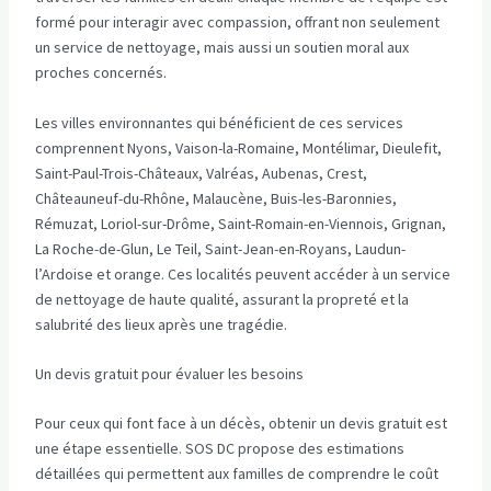
formé pour interagir avec compassion, offrant non seulement
un service de nettoyage, mais aussi un soutien moral aux
proches concernés.
Les villes environnantes qui bénéficient de ces services
comprennent Nyons, Vaison-la-Romaine, Montélimar, Dieulefit,
Saint-Paul-Trois-Châteaux, Valréas, Aubenas, Crest,
Châteauneuf-du-Rhône, Malaucène, Buis-les-Baronnies,
Rémuzat, Loriol-sur-Drôme, Saint-Romain-en-Viennois, Grignan,
La Roche-de-Glun, Le Teil, Saint-Jean-en-Royans, Laudun-
l’Ardoise et orange. Ces localités peuvent accéder à un service
de nettoyage de haute qualité, assurant la propreté et la
salubrité des lieux après une tragédie.
Un devis gratuit pour évaluer les besoins
Pour ceux qui font face à un décès, obtenir un devis gratuit est
une étape essentielle. SOS DC propose des estimations
détaillées qui permettent aux familles de comprendre le coût