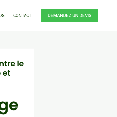
OG
CONTACT
DEMANDEZ UN DEVIS
tre le
 et
age