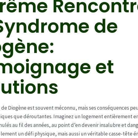
trême Rencontr
 Syndrome de
ogène:
moignage et
lutions
 de Diogène est souvent méconnu, mais ses conséquences peu
tiques que déroutantes. Imaginez un logement entièrement en
ulés au fil des années, au point d’en devenir insalubre et dan
ulement un défi physique, mais aussi un véritable casse-tête 