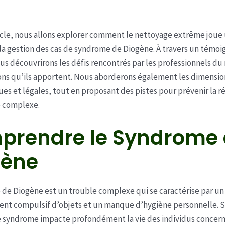
icle, nous allons explorer comment le nettoyage extrême joue 
 la gestion des cas de syndrome de Diogène. À travers un témo
us découvrirons les défis rencontrés par les professionnels d
ions qu’ils apportent. Nous aborderons également les dimensio
es et légales, tout en proposant des pistes pour prévenir la 
 complexe.
prendre le Syndrome
gène
de Diogène est un trouble complexe qui se caractérise par un
nt compulsif d’objets et un manque d’hygiène personnelle. 
 syndrome impacte profondément la vie des individus concern