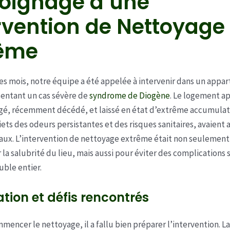
oignage d’une
rvention de Nettoyage
rême
ues mois, notre équipe a été appelée à intervenir dans un app
sentant un cas sévère de
syndrome de Diogène
. Le logement ap
é, récemment décédé, et laissé en état d’extrême accumulati
iets des odeurs persistantes et des risques sanitaires, avaient a
iaux. L’intervention de nettoyage extrême était non seulement
 la salubrité du lieu, mais aussi pour éviter des complications 
ble entier.
tion et défis rencontrés
mencer le nettoyage, il a fallu bien préparer l’intervention. L