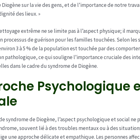
Diogène sur la vie des gens, et de l’importance de notre trava
dignité des lieux. »
ettoyage extrême ne se limite pas à l’aspect physique; il mar
n processus de guérison pour les familles touchées. Selon les 
environ 3 à 5 % de la population est touchée par des comport
on pathologique, ce qui souligne l’importance cruciale des int
lles dans le cadre du syndrome de Diogène.
oche Psychologique e
ale
 de syndrome de Diogène, l’aspect psychologique et social ne 
yndrome, souvent lié à des troubles mentaux ou à des situatio
xige une approche délicate et empathique. Les personnes affec