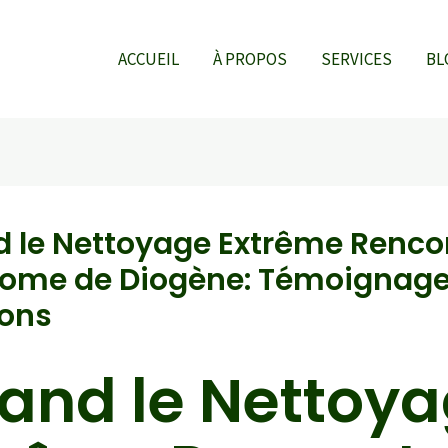
ACCUEIL
À PROPOS
SERVICES
BL
 le Nettoyage Extrême Rencon
ome de Diogène: Témoignage
ions
and le Nettoy