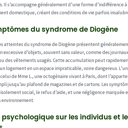
s. Il s’accompagne généralement d’une forme d’indifférence à 
ent domestique, créant des conditions de vie parfois insalubr
mptômes du syndrome de Diogène
es atteintes du syndrome de Diogène présentent généralemen
 excessive d’objets, souvent sans valeur, comme des journaux
ou des vêtements usagés. Cette accumulation peut rapideme
un logement en un espace impraticable, voire dangereux. L’un
 celui de Mme L., une octogénaire vivant à Paris, dont l’appart
pli jusqu’au plafond de magazines et de cartons. Les symptô
isolement social, le refus d’aide, et une négligence marquée e
 environnement.
psychologique sur les individus et l
s