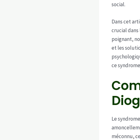
social.
Dans cet art
crucial dans
poignant, no
et les solut
psychologiqu
ce syndrome
Com
Dio
Le syndrome 
amoncelleme
méconnu, ce