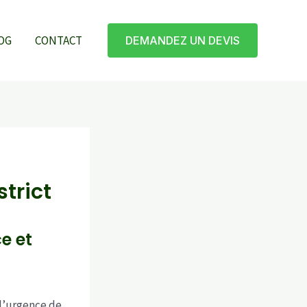
OG
CONTACT
DEMANDEZ UN DEVIS
strict
e et
l’urgence de