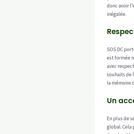
donc avoir l
inégalée.
Respec
SOS DC porte
est formée n
avec respect
souhaits de 
la mémoire 
Un acc
En plus de s
global. Cela 