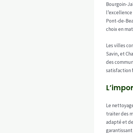
Bourgoin-Jal
l’excellence 
Pont-de-Beau
choix en mat
Les villes c
Savin, et Ch
des communes
satisfaction 
L’impor
Le nettoyag
traiter des 
adapté et de
garantissant