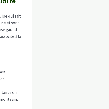
ualité
ipe qui sait
use et sont
ise garantit
associés à la
’est
par
itaires en
ement sain,