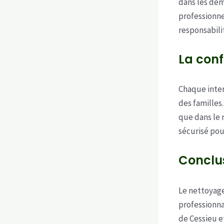
dans les dé
professionne
responsabili
La conf
Chaque inter
des familles.
que dans le 
sécurisé pou
Conclu
Le nettoyage
professionna
de Cessieu e