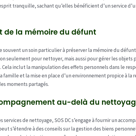
’esprit tranquille, sachant qu’elles bénéficient d’un service d’
t de la mémoire du défunt
 souvent un soin particulier à préserver la mémoire du défunt
on seulement pour nettoyer, mais aussi pour gérer les objets 
. Cela inclut la manipulation des effets personnels dans le res
la famille et la mise en place d’un environnement propice à la r
des moments partagés.
ompagnement au-delà du nettoyag
es services de nettoyage, SOS DC s’engage à fournir un acco
peut s’étendre à des conseils sur la gestion des biens personnel