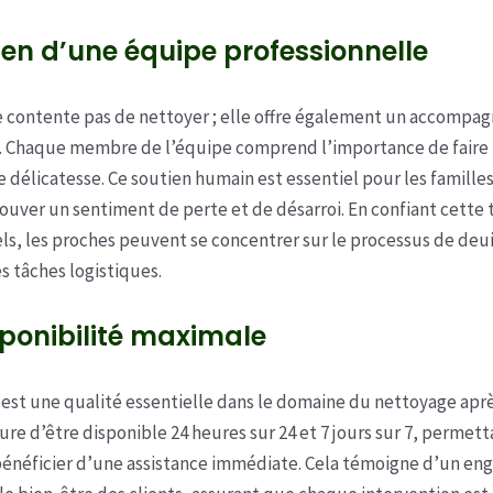
ien d’une équipe professionnelle
e contente pas de nettoyer ; elle offre également un accomp
 Chaque membre de l’équipe comprend l’importance de faire
e délicatesse. Ce soutien humain est essentiel pour les familles
uver un sentiment de perte et de désarroi. En confiant cette 
ls, les proches peuvent se concentrer sur le processus de deui
s tâches logistiques.
ponibilité maximale
é est une qualité essentielle dans le domaine du nettoyage apr
ure d’être disponible 24 heures sur 24 et 7 jours sur 7, permett
bénéficier d’une assistance immédiate. Cela témoigne d’un e