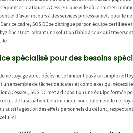
nséquences pratiques. À Cessieu, une ville où le soutien comm
essentiel d’avoir recours à des services professionnels pour le n
 Dans ce cadre, SOS DC se distingue par son équipe certifiée et
hygiène strict, offrant une solution fiable à ceux qui traversen
ile.
ice spécialisé pour des besoins spéc
 de nettoyage après décès ne se limitent pas à un simple nettoy
un ensemble de tâches délicates et complexes qui nécessiten
ulier. À Cessieu, SOS DC met à disposition une équipe formée po
acettes de la situation. Cela implique non seulement le nettoy
is aussi la gestion des effets personnels du défunt, respectant 
elui-ci.