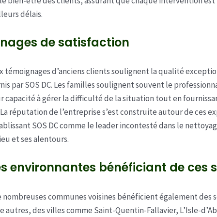
 le bien-être des clients, assurant que chaque intervention est 
leurs délais.
nages de satisfaction
témoignages d’anciens clients soulignent la qualité exceptio
rnis par SOS DC. Les familles soulignent souvent le profession
r capacité à gérer la difficulté de la situation tout en fournissa
La réputation de l’entreprise s’est construite autour de ces e
tablissant SOS DC comme le leader incontesté dans le nettoya
ieu et ses alentours.
les environnantes bénéficiant de ces 
de nombreuses communes voisines bénéficient également des s
e autres, des villes comme Saint-Quentin-Fallavier, L’Isle-d’A