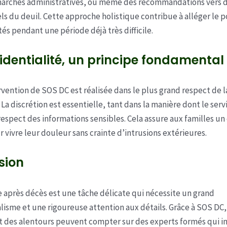
marches administratives, ou même des recommandations vers 
ls du deuil. Cette approche holistique contribue à alléger le p
tés pendant une période déjà très difficile.
identialité, un principe fondamental
vention de SOS DC est réalisée dans le plus grand respect de la
 La discrétion est essentielle, tant dans la manière dont le serv
respect des informations sensibles. Cela assure aux familles un
r vivre leur douleur sans crainte d’intrusions extérieures.
sion
 après décès est une tâche délicate qui nécessite un grand
lisme et une rigoureuse attention aux détails. Grâce à SOS DC, 
t des alentours peuvent compter sur des experts formés qui i