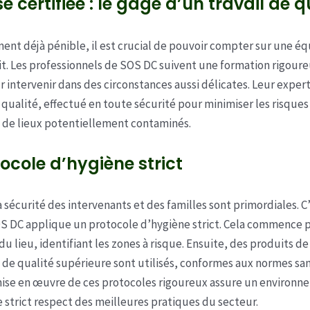
se certifiée : le gage d’un travail de q
nt déjà pénible, il est crucial de pouvoir compter sur une équ
ait. Les professionnels de SOS DC suivent une formation rigoure
r intervenir dans des circonstances aussi délicates. Leur expert
 qualité, effectué en toute sécurité pour minimiser les risques 
 de lieux potentiellement contaminés.
ocole d’hygiène strict
a sécurité des intervenants et des familles sont primordiales. C
S DC applique un protocole d’hygiène strict. Cela commence 
du lieu, identifiant les zones à risque. Ensuite, des produits de
 de qualité supérieure sont utilisés, conformes aux normes san
mise en œuvre de ces protocoles rigoureux assure un environn
le strict respect des meilleures pratiques du secteur.