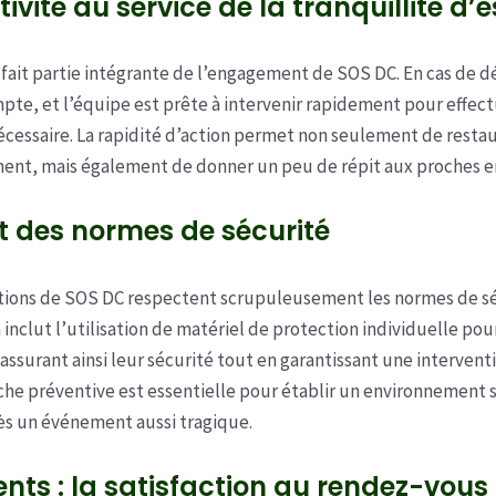
ivité au service de la tranquillité d’e
é fait partie intégrante de l’engagement de SOS DC. En cas de 
te, et l’équipe est prête à intervenir rapidement pour effect
cessaire. La rapidité d’action permet non seulement de resta
ent, mais également de donner un peu de répit aux proches en
 des normes de sécurité
ntions de SOS DC respectent scrupuleusement les normes de sé
 inclut l’utilisation de matériel de protection individuelle pou
assurant ainsi leur sécurité tout en garantissant une interventi
he préventive est essentielle pour établir un environnement s
ès un événement aussi tragique.
ients : la satisfaction au rendez-vous