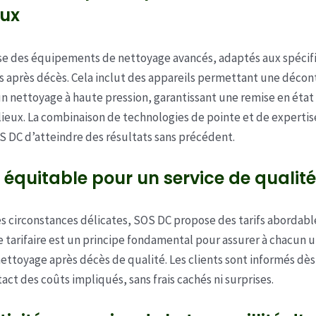
ux
se des équipements de nettoyage avancés, adaptés aux spécifi
s après décès. Cela inclut des appareils permettant une déco
n nettoyage à haute pression, garantissant une remise en état
 lieux. La combinaison de technologies de pointe et de experti
 DC d’atteindre des résultats sans précédent.
f équitable pour un service de qualité
s circonstances délicates, SOS DC propose des tarifs abordable
 tarifaire est un principe fondamental pour assurer à chacun u
nettoyage après décès de qualité. Les clients sont informés dès
act des coûts impliqués, sans frais cachés ni surprises.