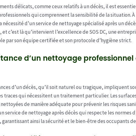
ents délicats, comme ceux relatifs à un décès, il est essentiel
rofessionnels qui comprennent la sensibilité de la situation. À 
 la nécessité d’un service de nettoyage spécialisé après un décè
, et c’est là qu’intervient l’excellence de SOS DC, une entrepr
le par son équipe certifiée et son protocole d’hygiène strict.
tance d’un nettoyage professionnel
ances d’un décès, qu’il soit naturel ou tragique, impliquent s
es traces qui nécessitent un traitement particulier. Les surfac
 nettoyées de manière adéquate pour prévenir les risques sani
n service de nettoyage après décès qui respecte les normes d
, garantissant ainsi la sécurité et le bien-être des occupants de