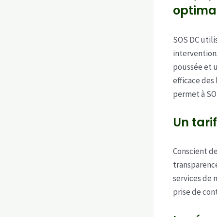
optima
SOS DC utili
intervention
poussée et u
efficace des
permet à SOS
Un tari
Conscient de
transparence
services de 
prise de cont