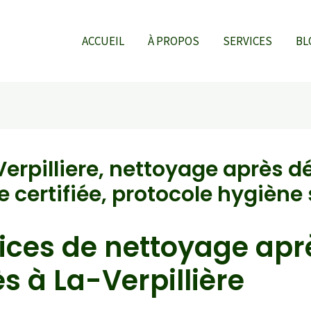
ACCUEIL
À PROPOS
SERVICES
BL
erpilliere, nettoyage après dé
 certifiée, protocole hygiène 
ices de nettoyage apr
s à La-Verpillière