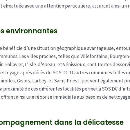
t effectuée avec une attention particulière, assurant ainsi un 
les environnantes
re bénéficie d’une situation géographique avantageuse, entou
mmunes. Les villes proches, telles que Villefontaine, Bourgoin-
n-Fallavier, L’Isle-d’Abeau, et Vénissieux, sont toutes desservi
nettoyage après décès de SOS DC. D’autres communes telles q
hirolles, Givors, Larbey, et Saint-Priest, peuvent également pr
 La proximité de ces différentes localités permet à SOS DC d’int
offrant ainsi une réponse immédiate aux besoins de nettoyage
ompagnement dans la délicatesse