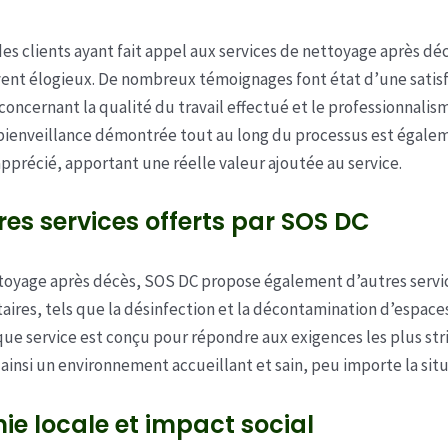
des clients ayant fait appel aux services de nettoyage après d
ent élogieux. De nombreux témoignages font état d’une satis
 concernant la qualité du travail effectué et le professionnalis
 bienveillance démontrée tout au long du processus est égale
apprécié, apportant une réelle valeur ajoutée au service.
res services offerts par SOS DC
toyage après décès, SOS DC propose également d’autres servi
res, tels que la désinfection et la décontamination d’espaces
aque service est conçu pour répondre aux exigences les plus str
 ainsi un environnement accueillant et sain, peu importe la situ
e locale et impact social