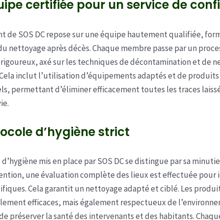
ipe certifiée pour un service de con
t de SOS DC repose sur une équipe hautement qualifiée, for
 du nettoyage après décès. Chaque membre passe par un proce
n rigoureux, axé sur les techniques de décontamination et de 
Cela inclut l’utilisation d’équipements adaptés et de produits
ls, permettant d’éliminer efficacement toutes les traces laiss
ie.
ocole d’hygiène strict
 d’hygiène mis en place par SOS DC se distingue par sa minutie
ention, une évaluation complète des lieux est effectuée pour i
ifiques. Cela garantit un nettoyage adapté et ciblé. Les produit
ulement efficaces, mais également respectueux de l’environn
e préserver la santé des intervenants et des habitants. Chaq