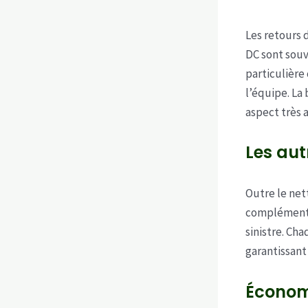
Les retours 
DC sont souv
particulière
l’équipe. La
aspect très 
Les aut
Outre le net
complémentai
sinistre. Ch
garantissant
Économi