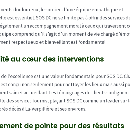
ments douloureux, le soutien d’une équipe empathique et
le est essentiel. SOS DC ne se limite pas à offrir des services 
t également un accompagnement moral à ceux qui traversent c
quipe comprend qu’il s’agit d’un moment de vie chargé d’émot
ment respectueux et bienveillant est fondamental.
ité au cœur des interventions
 de l’excellence est une valeur fondamentale pour SOS DC. C
 est conçu non seulement pour nettoyer les lieux mais aussi p
ent sain et accueillant. Les témoignages de clients soulignent 
le des services fournis, plaçant SOS DC comme un leader sur 
rès décès à La-Verpillière et ses environs.
ement de pointe pour des résultats