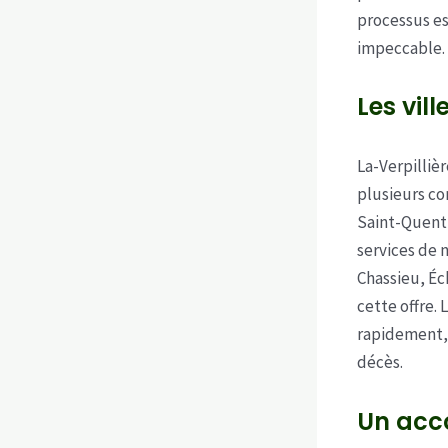
processus es
impeccable.
Les vil
La-Verpilliè
plusieurs co
Saint-Quenti
services de 
Chassieu, Éc
cette offre.
rapidement, 
décès.
Un acc