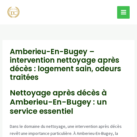
Aller
au
MAI
contenu
MEN
Amberieu-En-Bugey –
intervention nettoyage après
décès : logement sain, odeurs
traitées
Nettoyage après décès à
Amberieu-En-Bugey : un
service essentiel
Dans le domaine du nettoyage, une intervention après décès
revêt une importance particulière. À Amberieu-En-Bugey, la