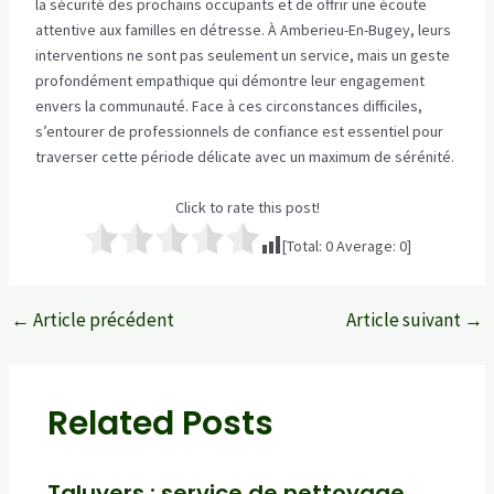
la sécurité des prochains occupants et de offrir une écoute
attentive aux familles en détresse. À Amberieu-En-Bugey, leurs
interventions ne sont pas seulement un service, mais un geste
profondément empathique qui démontre leur engagement
envers la communauté. Face à ces circonstances difficiles,
s’entourer de professionnels de confiance est essentiel pour
traverser cette période délicate avec un maximum de sérénité.
Click to rate this post!
[Total:
0
Average:
0
]
←
Article précédent
Article suivant
→
Navigation
des
articles
Related Posts
Taluyers : service de nettoyage