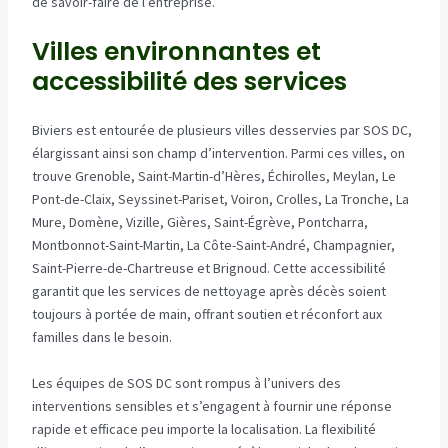
de savoir-faire de l’entreprise.
Villes environnantes et
accessibilité des services
Biviers est entourée de plusieurs villes desservies par SOS DC,
élargissant ainsi son champ d’intervention. Parmi ces villes, on
trouve Grenoble, Saint-Martin-d’Hères, Échirolles, Meylan, Le
Pont-de-Claix, Seyssinet-Pariset, Voiron, Crolles, La Tronche, La
Mure, Domène, Vizille, Gières, Saint-Égrève, Pontcharra,
Montbonnot-Saint-Martin, La Côte-Saint-André, Champagnier,
Saint-Pierre-de-Chartreuse et Brignoud. Cette accessibilité
garantit que les services de nettoyage après décès soient
toujours à portée de main, offrant soutien et réconfort aux
familles dans le besoin.
Les équipes de SOS DC sont rompus à l’univers des
interventions sensibles et s’engagent à fournir une réponse
rapide et efficace peu importe la localisation. La flexibilité