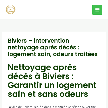
Aller
au
MAI
contenu
MEN
Biviers – intervention
nettoyage après décès :
logement sain, odeurs traitées
Nettoyage après
décès à Biviers :
Garantir un logement
sain et sans odeurs
La ville de Biviers, située dans la magnifique région Auvergne-