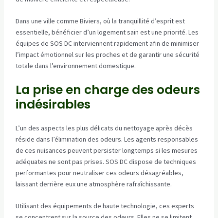
Dans une ville comme Biviers, où la tranquillité d’esprit est
essentielle, bénéficier d’un logement sain est une priorité. Les
équipes de SOS DC interviennent rapidement afin de minimiser
l’impact émotionnel sur les proches et de garantir une sécurité
totale dans l’environnement domestique.
La prise en charge des odeurs
indésirables
L’un des aspects les plus délicats du nettoyage après décès
réside dans l’élimination des odeurs. Les agents responsables
de ces nuisances peuvent persister longtemps si les mesures
adéquates ne sont pas prises. SOS DC dispose de techniques
performantes pour neutraliser ces odeurs désagréables,
laissant derrière eux une atmosphère rafraîchissante.
Utilisant des équipements de haute technologie, ces experts
se concentrent sur la source des odeurs. Elles ne se limitent