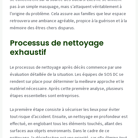
pas à un simple masquage, mais s’attaquent véritablement à
l’origine du problème. Cela assure aux familles que leur espace
retrouvera une ambiance agréable, propice à la guérison et à la
mémoire des êtres chers disparus.
Processus de nettoyage
exhaustif
Le processus de nettoyage après décès commence par une
évaluation détaillée de la situation. Les équipes de SOS DC se
rendent sur place pour déterminer la meilleure approche et le
matériel nécessaire. Après cette première analyse, plusieurs
étapes essentielles sont entreprises.
La première étape consiste à sécuriser les lieux pour éviter
tout risque d’accident. Ensuite, un nettoyage en profondeur est
effectué, en englobant tous les éléments touchés, allant des
surfaces aux objets environnants. Dans le cadre de ce
nettoyage, la désinfection est une priorité, car elle élimine tout