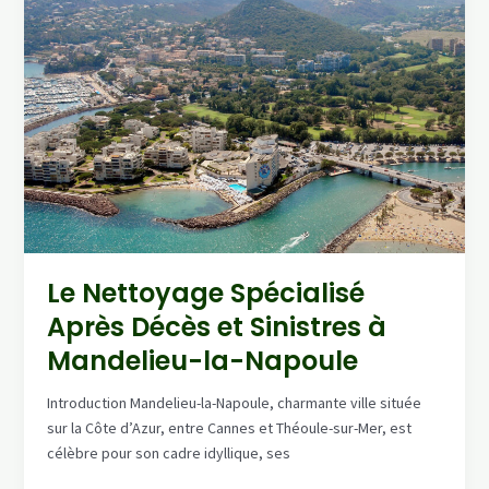
et
Sinistres
à
Biot
Le Nettoyage Spécialisé
Après Décès et Sinistres à
Mandelieu-la-Napoule
Introduction Mandelieu-la-Napoule, charmante ville située
sur la Côte d’Azur, entre Cannes et Théoule-sur-Mer, est
célèbre pour son cadre idyllique, ses