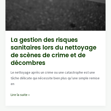
Discret
La gestion des risques
sanitaires lors du nettoyage
de scènes de crime et de
décombres
Le nettoyage après un crime ou une catastrophe est une
tâche délicate qui nécessite bien plus qu’une simple remise
en
La
Lire la suite »
gestion
des