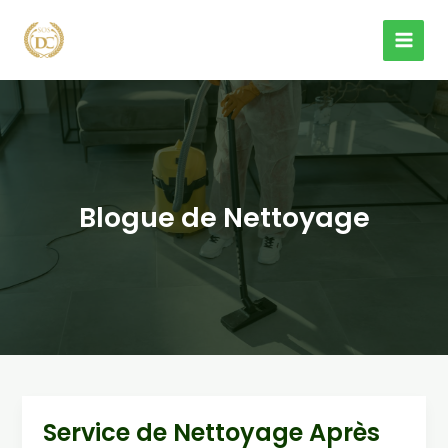
Aller
au
MAI
contenu
MEN
Blogue de Nettoyage
Service de Nettoyage Après