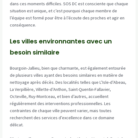
dans ces moments difficiles. SOS DC est consciente que chaque
situation est unique, et c’est pourquoi chaque membre de
l’équipe est formé pour être à l’écoute des proches et agir en
conséquence.
Les villes environnantes avec un
besoin similaire
Bourgoin-Jallieu, bien que charmante, est également entourée
de plusieurs villes ayant des besoins similaires en matière de
nettoyage après décès. Des localités telles que L’Isle-d’Abeau,
La Verpillière, Villette-d’Anthon, Saint-Quentin-Fallavier,
Octeville, Ruy-Montceau, et bien d’autres, accueillent
régulièrement des interventions professionnelles. Les
contraintes de chaque ville peuvent varier, mais toutes
recherchent des services d’excellence dans ce domaine
délicat.