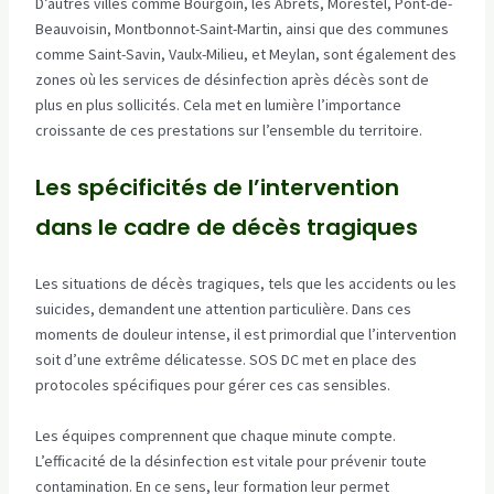
D’autres villes comme Bourgoin, les Abrets, Morestel, Pont-de-
Beauvoisin, Montbonnot-Saint-Martin, ainsi que des communes
comme Saint-Savin, Vaulx-Milieu, et Meylan, sont également des
zones où les services de désinfection après décès sont de
plus en plus sollicités. Cela met en lumière l’importance
croissante de ces prestations sur l’ensemble du territoire.
Les spécificités de l’intervention
dans le cadre de décès tragiques
Les situations de décès tragiques, tels que les accidents ou les
suicides, demandent une attention particulière. Dans ces
moments de douleur intense, il est primordial que l’intervention
soit d’une extrême délicatesse. SOS DC met en place des
protocoles spécifiques pour gérer ces cas sensibles.
Les équipes comprennent que chaque minute compte.
L’efficacité de la désinfection est vitale pour prévenir toute
contamination. En ce sens, leur formation leur permet