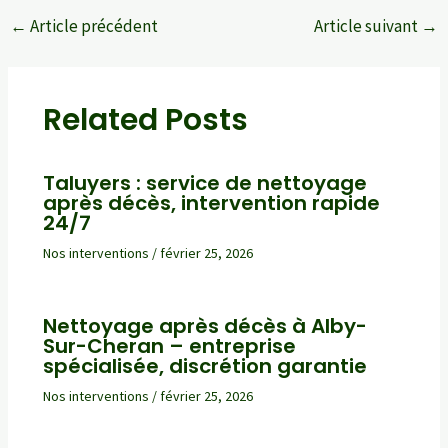
←
Article précédent
Article suivant
→
Navigation
des
articles
Related Posts
Taluyers : service de nettoyage
après décès, intervention rapide
24/7
Nos interventions
/
février 25, 2026
Nettoyage après décès à Alby-
Sur-Cheran – entreprise
spécialisée, discrétion garantie
Nos interventions
/
février 25, 2026