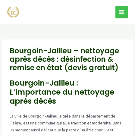
Aller
au
MAI
contenu
MEN
Bourgoin-Jallieu – nettoyage
après décès : désinfection &
remise en état (devis gratuit)
Bourgoin-Jallieu :
L’importance du nettoyage
après décès
La ville de Bourgoin-Jallieu, située dans le département de
l’Isère, est une commune qui allie tradition et modernité. Dans
un moment aussi délicat que la perte d’un être cher, il est