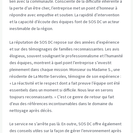
lien avec la communauté. Consciente de la difficulté inhérente à
la perte d’un être cher, l’entreprise met un point d’honneur à
répondre avec empathie et soutien. La rapidité d’intervention
et la capacité d’écoute des équipes font de SOS DC un acteur
inestimable de la région.
La réputation de SOS DC repose sur des années d’expérience
et sur des témoignages de familles reconnaissantes. Les avis
élogieux, souvent soulignant le professionnalisme et l’humanité
des équipes, montrent à quel point l’entreprise s’investit
pleinement dans chaque mission. Monsieur ou Madame S., une
résidente de La Motte-Servolex, témoigne de son expérience :
« La réactivité et le respect dont a fait preuve l’équipe ont été
essentiels dans un moment si difficile. Nous leur en serons
toujours reconnaissants. » C’est ce genre de retour qui fait
d’eux des références incontournables dans le domaine du
nettoyage après décès.
Le service ne s’arrête pas là. En outre, SOS DC offre également
des conseils utiles sur la façon de gérer l’environnement après