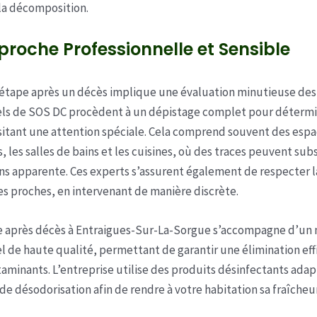
la décomposition.
roche Professionnelle et Sensible
étape après un décès implique une évaluation minutieuse des 
els de SOS DC procèdent à un dépistage complet pour détermi
itant une attention spéciale. Cela comprend souvent des espa
, les salles de bains et les cuisines, où des traces peuvent sub
s apparente. Ces experts s’assurent également de respecter la
des proches, en intervenant de manière discrète.
e après décès à Entraigues-Sur-La-Sorgue s’accompagne d’un 
l de haute qualité, permettant de garantir une élimination eff
taminants. L’entreprise utilise des produits désinfectants adapt
de désodorisation afin de rendre à votre habitation sa fraîcheur 