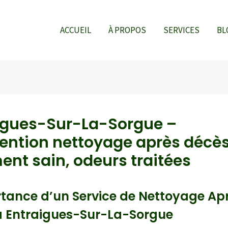
ACCUEIL
À PROPOS
SERVICES
BL
igues-Sur-La-Sorgue –
vention nettoyage après décès
ent sain, odeurs traitées
tance d’un Service de Nettoyage Ap
à Entraigues-Sur-La-Sorgue