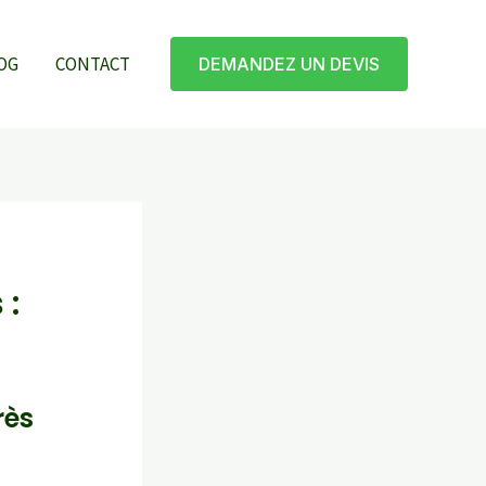
OG
CONTACT
DEMANDEZ UN DEVIS
 :
rès