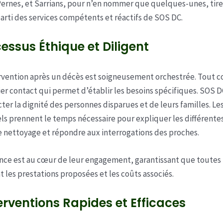
ernes, et Sarrians, pour n’en nommer que quelques-unes, tir
rti des services compétents et réactifs de SOS DC.
essus Éthique et Diligent
rvention après un décès est soigneusement orchestrée. Tout
er contact qui permet d’établir les besoins spécifiques. SOS 
cter la dignité des personnes disparues et de leurs familles. Le
ls prennent le temps nécessaire pour expliquer les différente
 nettoyage et répondre aux interrogations des proches.
nce est au cœur de leur engagement, garantissant que toutes l
les prestations proposées et les coûts associés.
erventions Rapides et Efficaces