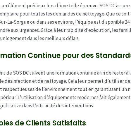
 un élément précieux lors d’une telle épreuve. SOS DC assure
xemplaire pour toutes les demandes de nettoyage. Que ce soit 
ur-La-Sorgue ou dans ses environs, l’équipe est disponible 24
ndre aux urgences. Grâce à leur rapidité d’exécution, les fami
eur logement dans les meilleurs délais.
rmation Continue pour des Standards
ens de SOS DC suivent une formation continue afin de rester à 
e désinfection et de nettoyage. Cela leur permet d’utiliser 
t respectueuses de l’environnement tout en garantissant un n
périeur. L’utilisation d’équipements modernes fait égalemen
gnificative dans l’efficacité des interventions.
oles de Clients Satisfaits