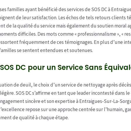
s familles ayant bénéficié des services de SOS DC à Entraigu
gnent de leur satisfaction. Les échos de tels retours clients 
t de la qualité du service mais également du soutien moral 
oments difficiles. Des mots comme « professionnalisme », « res
ressortent fréquemment de ces témoignages. En plus d’une int
s familles se sentent entendues et soutenues.
 SOS DC pour un Service Sans Équiva
uation de deuil, le choix d’un service de nettoyage après décès
la légère. SOS DC s’affirme en tant que leader incontesté dans l
engagement sincère et son expertise à Entraigues-Sur-La-Sorg
’excellence repose sur une approche centrée sur l’humain, ga
ent de qualité à chaque étape.