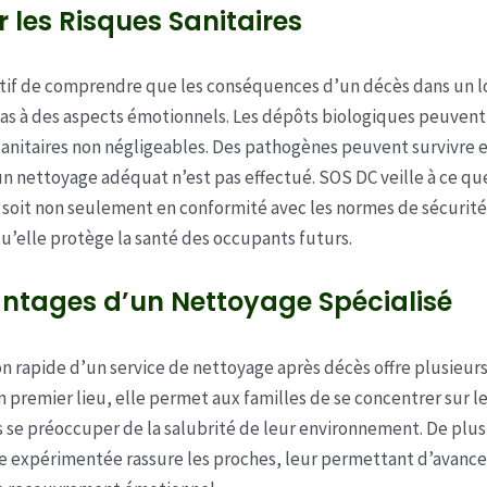
r les Risques Sanitaires
ratif de comprendre que les conséquences d’un décès dans un 
pas à des aspects émotionnels. Les dépôts biologiques peuven
sanitaires non négligeables. Des pathogènes peuvent survivre e
un nettoyage adéquat n’est pas effectué. SOS DC veille à ce q
 soit non seulement en conformité avec les normes de sécurité
’elle protège la santé des occupants futurs.
ntages d’un Nettoyage Spécialisé
on rapide d’un service de nettoyage après décès offre plusieur
En premier lieu, elle permet aux familles de se concentrer sur l
s se préoccuper de la salubrité de leur environnement. De plus
 expérimentée rassure les proches, leur permettant d’avance