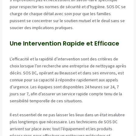
pour respecter les normes de sécurité et d’hygiène. SOS DC se
charge de chaque détail avec soin pour que les familles
puissent se concentrer sur le soutien mutuel et le deuil sans se
soucier des implications pratiques.
Une Intervention Rapide et Efficace
L’efficacité et la rapidité d’intervention sont des critères de
choix lorsque l’on recherche une entreprise de nettoyage après
décès. SOS DC, opérant au Beausset et dans ses environs, est
connue pour sa capacité à répondre rapidement aux appels
d’urgence. Les équipes sont disponibles 24 heures sur 24, 7
jours sur 7, afin d’assurer un service rapide compte tenu de la
sensibilité temporelle de ces situations.
Il est essentiel de ne pas laisser les lieux dans un état insalubre
plus longtemps que nécessaire. Les techniciens de SOS DC
arrivent sur place avec tout l’équipement et les produits
nécessaires pour effectuer un nettoyage méticuleux et