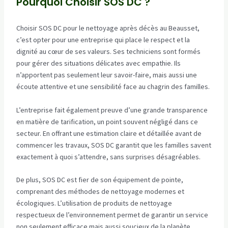
Pourquoi Choisir SOS DC ?
Choisir SOS DC pour le nettoyage après décès au Beausset,
c’est opter pour une entreprise qui place le respect et la
dignité au cœur de ses valeurs. Ses techniciens sont formés
pour gérer des situations délicates avec empathie. Ils
n’apportent pas seulement leur savoir-faire, mais aussi une
écoute attentive et une sensibilité face au chagrin des familles.
L’entreprise fait également preuve d’une grande transparence
en matière de tarification, un point souvent négligé dans ce
secteur. En offrant une estimation claire et détaillée avant de
commencer les travaux, SOS DC garantit que les familles savent
exactement à quoi s’attendre, sans surprises désagréables.
De plus, SOS DC est fier de son équipement de pointe,
comprenant des méthodes de nettoyage modernes et
écologiques. L’utilisation de produits de nettoyage
respectueux de l’environnement permet de garantir un service
non seulement efficace mais aussi soucieux de la planète.