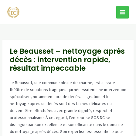
Aller
au
MAI
contenu
MEN
Le Beausset – nettoyage après
décès : intervention rapide,
résultat impeccable
Le Beausset, une commune pleine de charme, est aussi le
théâtre de situations tragiques qui nécessitent une intervention
spécialisée, notamment lors de décès. La gestion et le
nettoyage après un décès sont des tâches délicates qui
doivent être effectuées avec grande dignité, respect et
professionnalisme. À cet égard, l’entreprise SOS DC se
distingue par son excellence et son efficacité dans le domaine
du nettoyage après décès. Son expertise est essentielle pour