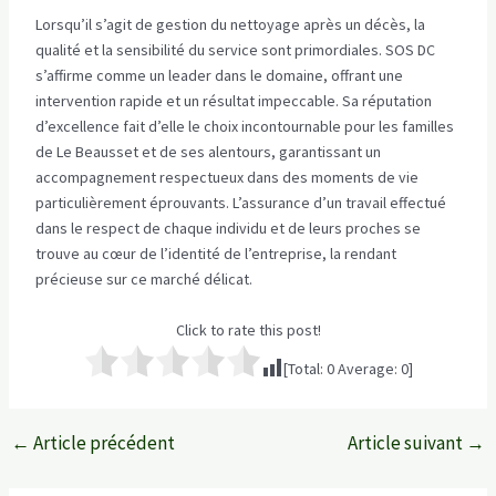
Lorsqu’il s’agit de gestion du nettoyage après un décès, la
qualité et la sensibilité du service sont primordiales. SOS DC
s’affirme comme un leader dans le domaine, offrant une
intervention rapide et un résultat impeccable. Sa réputation
d’excellence fait d’elle le choix incontournable pour les familles
de Le Beausset et de ses alentours, garantissant un
accompagnement respectueux dans des moments de vie
particulièrement éprouvants. L’assurance d’un travail effectué
dans le respect de chaque individu et de leurs proches se
trouve au cœur de l’identité de l’entreprise, la rendant
précieuse sur ce marché délicat.
Click to rate this post!
[Total:
0
Average:
0
]
←
Article précédent
Article suivant
→
Navigation
des
articles