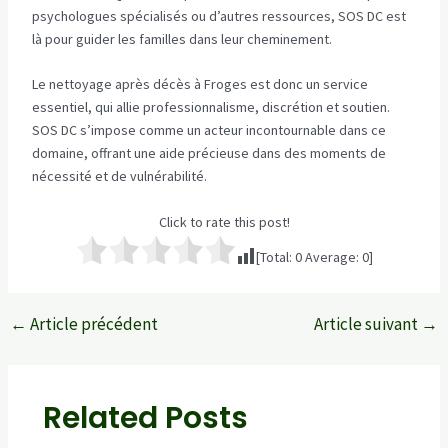
psychologues spécialisés ou d’autres ressources, SOS DC est
là pour guider les familles dans leur cheminement.
Le nettoyage après décès à Froges est donc un service
essentiel, qui allie professionnalisme, discrétion et soutien.
SOS DC s’impose comme un acteur incontournable dans ce
domaine, offrant une aide précieuse dans des moments de
nécessité et de vulnérabilité.
Click to rate this post!
[Total:
0
Average:
0
]
←
Article précédent
Article suivant
→
Navigation
des
articles
Related Posts