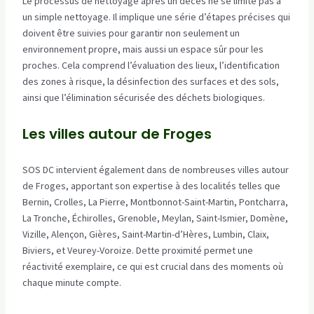
Le processus de nettoyage après un décès ne se limite pas à
un simple nettoyage. Il implique une série d’étapes précises qui
doivent être suivies pour garantir non seulement un
environnement propre, mais aussi un espace sûr pour les
proches. Cela comprend l’évaluation des lieux, l’identification
des zones à risque, la désinfection des surfaces et des sols,
ainsi que l’élimination sécurisée des déchets biologiques.
Les villes autour de Froges
SOS DC intervient également dans de nombreuses villes autour
de Froges, apportant son expertise à des localités telles que
Bernin, Crolles, La Pierre, Montbonnot-Saint-Martin, Pontcharra,
La Tronche, Échirolles, Grenoble, Meylan, Saint-Ismier, Domène,
Vizille, Alençon, Gières, Saint-Martin-d’Hères, Lumbin, Claix,
Biviers, et Veurey-Voroize. Dette proximité permet une
réactivité exemplaire, ce qui est crucial dans des moments où
chaque minute compte.