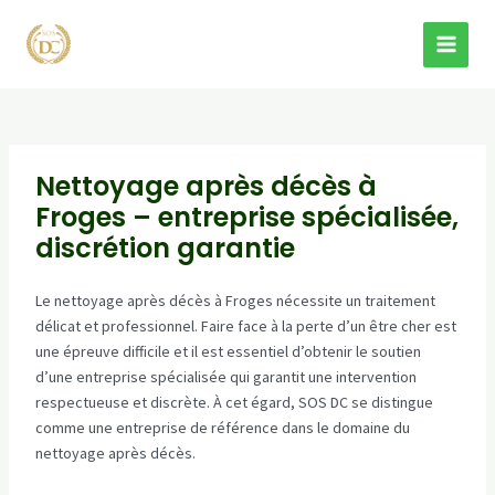
Aller
au
MAI
contenu
MEN
Nettoyage après décès à
Froges – entreprise spécialisée,
discrétion garantie
Le nettoyage après décès à Froges nécessite un traitement
délicat et professionnel. Faire face à la perte d’un être cher est
une épreuve difficile et il est essentiel d’obtenir le soutien
d’une entreprise spécialisée qui garantit une intervention
respectueuse et discrète. À cet égard, SOS DC se distingue
comme une entreprise de référence dans le domaine du
nettoyage après décès.