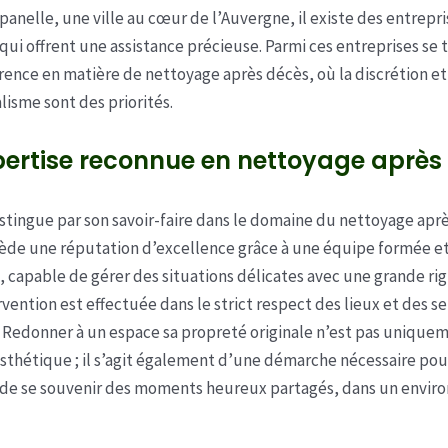
nelle, une ville au cœur de l’Auvergne, il existe des entrepri
 qui offrent une assistance précieuse. Parmi ces entreprises se
rence en matière de nettoyage après décès, où la discrétion et
lisme sont des priorités.
pertise reconnue en nettoyage après
stingue par son savoir-faire dans le domaine du nettoyage aprè
ède une réputation d’excellence grâce à une équipe formée e
capable de gérer des situations délicates avec une grande rig
vention est effectuée dans le strict respect des lieux et des 
 Redonner à un espace sa propreté originale n’est pas unique
sthétique ; il s’agit également d’une démarche nécessaire po
 de se souvenir des moments heureux partagés, dans un envi