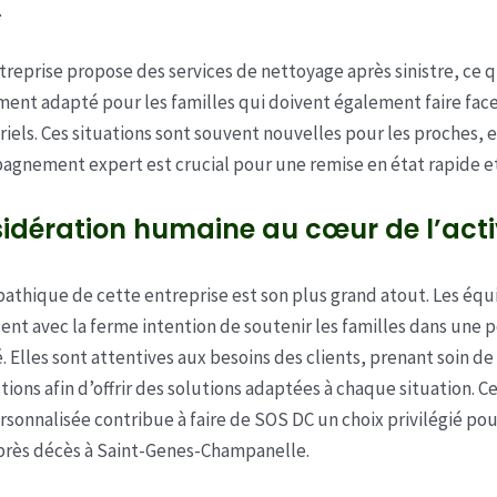
.
ntreprise propose des services de nettoyage après sinistre, ce q
ment adapté pour les familles qui doivent également faire face
iels. Ces situations sont souvent nouvelles pour les proches, e
gnement expert est crucial pour une remise en état rapide et 
idération humaine au cœur de l’acti
athique de cette entreprise est son plus grand atout. Les éq
ent avec la ferme intention de soutenir les familles dans une 
. Elles sont attentives aux besoins des clients, prenant soin de
ions afin d’offrir des solutions adaptées à chaque situation. C
sonnalisée contribue à faire de SOS DC un choix privilégié pou
près décès à Saint-Genes-Champanelle.