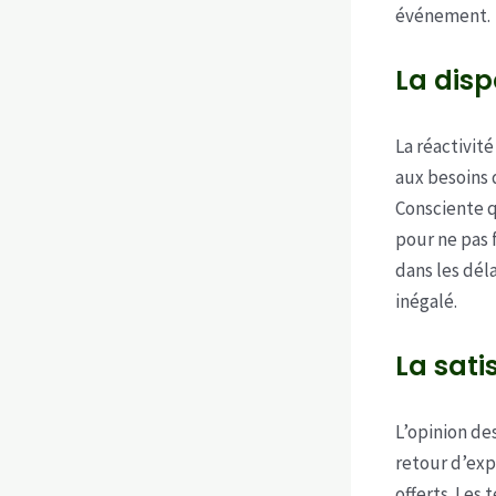
événement.
La dispo
La réactivit
aux besoins 
Consciente 
pour ne pas 
dans les déla
inégalé.
La sati
L’opinion de
retour d’exp
offerts. Les