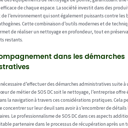
efficace de chaque espace. La société investit dans des produi
de l’environnement qui sont également puissants contre les b
athogènes. Cette combinaison d’outils modernes et de techni
met de réaliser un nettoyage en profondeur, tout en préserva
s restants.
ompagnement dans les démarches
tratives
is nécessaire d’effectuer des démarches administratives suite à 
cœur de métier de SOS DC soit le nettoyage, l’entreprise offr
ans la navigation à travers ces considérations pratiques. Cela 
se concentrer sur leur deuil sans avoir à s’encombrer de détails
res. Le professionnalisme de SOS DC dans ces aspects additio
itable partenaire dans le processus de récupération après un 