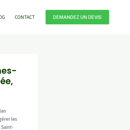
OG
CONTACT
DEMANDEZ UN DEVIS
nes-
ée,
lan
gérer les
 Saint-