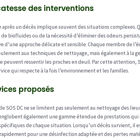
catesse des interventions
 après un décès implique souvent des situations complexes. Qu
n de biofluides ou de la nécessité d’éliminer des odeurs persis
ve d’une approche délicate et sensible. Chaque membre de l’é
ulement aux techniques de nettoyage, mais également à la ge
 peuvent ressentir les proches en deuil. Par cette attention,
vice qui respecte à la fois l’environnement et les familles.
vices proposés
 de SOS DC ne se limitent pas seulement au nettoyage des lieu
 englobent également une gamme étendue de prestations qui
spécifiques de chaque situation. Lorsqu’un décès survient, il e
 rapidement pour une désinfection adaptée et des pertes maté