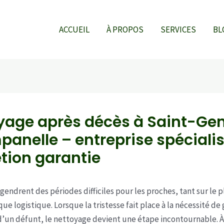
ACCUEIL
À PROPOS
SERVICES
BL
yage après décès à Saint-Ge
anelle – entreprise spécialis
étion garantie
gendrent des périodes difficiles pour les proches, tant sur le p
e logistique. Lorsque la tristesse fait place à la nécessité de 
 d’un défunt, le nettoyage devient une étape incontournable. À