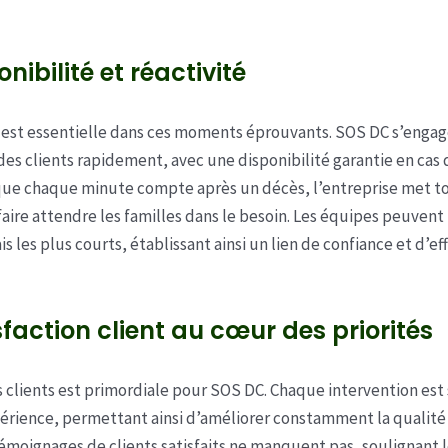
nibilité et réactivité
é est essentielle dans ces moments éprouvants. SOS DC s’enga
des clients rapidement, avec une disponibilité garantie en cas
que chaque minute compte après un décès, l’entreprise met t
faire attendre les familles dans le besoin. Les équipes peuvent 
is les plus courts, établissant ainsi un lien de confiance et d’ef
sfaction client au cœur des priorités
s clients est primordiale pour SOS DC. Chaque intervention est 
érience, permettant ainsi d’améliorer constamment la qualité 
 témoignages de clients satisfaits ne manquent pas, soulignant l