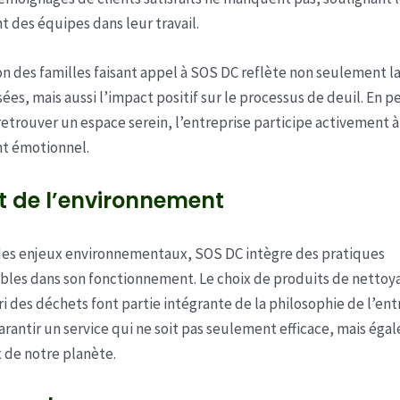
 des équipes dans leur travail.
ion des familles faisant appel à SOS DC reflète non seulement l
sées, mais aussi l’impact positif sur le processus de deuil. En 
 retrouver un espace serein, l’entreprise participe activement à
t émotionnel.
t de l’environnement
des enjeux environnementaux, SOS DC intègre des pratiques
les dans son fonctionnement. Le choix de produits de nettoy
tri des déchets font partie intégrante de la philosophie de l’ent
rantir un service qui ne soit pas seulement efficace, mais ég
 de notre planète.