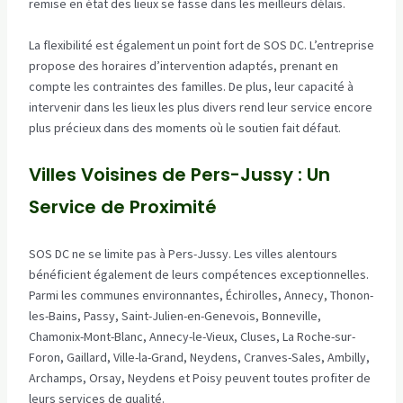
remise en état des lieux se fasse dans les meilleurs délais.
La flexibilité est également un point fort de SOS DC. L’entreprise
propose des horaires d’intervention adaptés, prenant en
compte les contraintes des familles. De plus, leur capacité à
intervenir dans les lieux les plus divers rend leur service encore
plus précieux dans des moments où le soutien fait défaut.
Villes Voisines de Pers-Jussy : Un
Service de Proximité
SOS DC ne se limite pas à Pers-Jussy. Les villes alentours
bénéficient également de leurs compétences exceptionnelles.
Parmi les communes environnantes, Échirolles, Annecy, Thonon-
les-Bains, Passy, Saint-Julien-en-Genevois, Bonneville,
Chamonix-Mont-Blanc, Annecy-le-Vieux, Cluses, La Roche-sur-
Foron, Gaillard, Ville-la-Grand, Neydens, Cranves-Sales, Ambilly,
Archamps, Orsay, Neydens et Poisy peuvent toutes profiter de
leurs services de qualité.