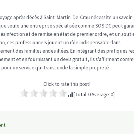
ttoyage après décès à Saint-Martin-De-Crau nécessite un savoir-
 que seule une entreprise spécialisée comme SOS DC peut garan
désinfection et de remise en état de premier ordre, et un sout
n, ces professionnels jouent un rôle indispensable dans
ment des familles endeuillées. En intégrant des pratiques r
nement et en fournissant un devis gratuit, ils s’affirment comm
 pour un service qui transcende la simple propreté.
Click to rate this post!
[Total:
0
Average:
0
]
ent