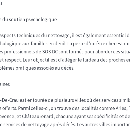
t.
e du soutien psychologique
aspects techniques du nettoyage, il est également essentiel d
hologique aux familles en deuil. La perte d’un être cher est u
t les professionnels de SOS DC sont formés pour aborder ces situ
t respect. Leur objectif est d’alléger le fardeau des proches 
blèmes pratiques associés au décès.
isines
-De-Crau est entourée de plusieurs villes où des services simil
 offerts. Parmi celles-ci, on trouve des localités comme Arles,
vence, et Châteaurenard, chacune ayant ses spécificités et d
e services de nettoyage après décès. Les autres villes importa