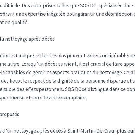
e difficile. Des entreprises telles que SOS DC, spécialisée dans
offrent une expertise inégalée pour garantir une désinfection 
at de qualité.
 du nettoyage après décès
tion est unique, et les besoins peuvent varier considérablem
ne autre. Lorsqu’un décès survient, il est crucial de faire appe
ls capables de gérer les aspects pratiques du nettoyage. Cela i
 des lieux, le respect de la dignité de la personne disparue et 
ensible des effets personnels. SOS DC se distingue dans ce do
pectueuse et son efficacité exemplaire.
 proposés
e d’un nettoyage après décès à Saint-Martin-De-Crau, plusieu