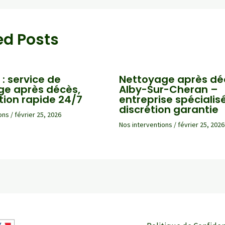
ed Posts
 : service de
Nettoyage après dé
ge après décès,
Alby-Sur-Cheran –
tion rapide 24/7
entreprise spécialis
discrétion garantie
ons
/
février 25, 2026
Nos interventions
/
février 25, 2026