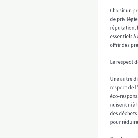
Choisir un pr
de privilégie
réputation, 
essentiels à
offrir des pr
Le respect 
Une autre di
respect de l
éco-responsa
nuisent ni à 
des déchets,
pour réduire