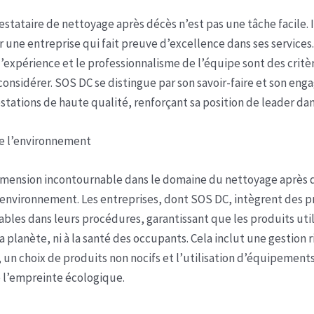
estataire de nettoyage après décès n’est pas une tâche facile. I
r une entreprise qui fait preuve d’excellence dans ses services.
l’expérience et le professionnalisme de l’équipe sont des critè
 considérer. SOS DC se distingue par son savoir-faire et son en
estations de haute qualité, renforçant sa position de leader dan
de l’environnement
mension incontournable dans le domaine du nettoyage après d
’environnement. Les entreprises, dont SOS DC, intègrent des p
bles dans leurs procédures, garantissant que les produits util
la planète, ni à la santé des occupants. Cela inclut une gestion
 un choix de produits non nocifs et l’utilisation d’équipements
 l’empreinte écologique.