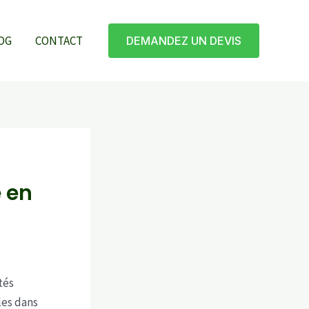
OG
CONTACT
DEMANDEZ UN DEVIS
e en
tés
les dans