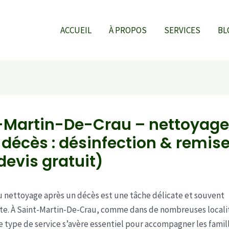
ACCUEIL
À PROPOS
SERVICES
BL
-Martin-De-Crau – nettoyage
 décès : désinfection & remis
devis gratuit)
u nettoyage après un décès est une tâche délicate et souvent
te. À Saint-Martin-De-Crau, comme dans de nombreuses locali
ce type de service s’avère essentiel pour accompagner les famil