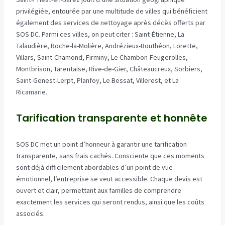
privilégiée, entourée par une multitude de villes qui bénéficient
également des services de nettoyage après décès offerts par
SOS DC. Parmi ces villes, on peut citer : Saint-Étienne, La
Talaudière, Roche-la-Molière, Andrézieux-Bouthéon, Lorette,
Villars, Saint-Chamond, Firminy, Le Chambon-Feugerolles,
Montbrison, Tarentaise, Rive-de-Gier, Châteaucreux, Sorbiers,
Saint-Genest-Lerpt, Planfoy, Le Bessat, Villerest, et La
Ricamarie.
Tarification transparente et honnête
SOS DC met un point d’honneur à garantir une tarification
transparente, sans frais cachés. Consciente que ces moments
sont déjà difficilement abordables d’un point de vue
émotionnel, l’entreprise se veut accessible. Chaque devis est
ouvert et clair, permettant aux familles de comprendre
exactement les services qui seront rendus, ainsi que les coûts
associés.