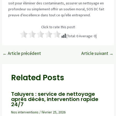
soit pour éliminer des contaminants, assurer un nettoyage en
profondeur ou simplement offrir un soutien moral, SOS DC fait
preuve d’excellence dans tout ce qu’elle entreprend.
Click to rate this post!
[Total:
0
Average:
0
]
←
Article précédent
Article suivant
→
Navigation
des
articles
Related Posts
Taluyers : service de nettoyage
après décès, intervention rapide
24/7
Nos interventions
/
février 25, 2026