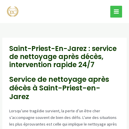
Aller
au
MAI
contenu
MEN
Saint-Priest-En-Jarez : service
de nettoyage après décès,
intervention rapide 24/7
Service de nettoyage après
décès à Saint-Priest-en-
Jarez
Lorsqu’une tragédie survient, la perte d’un être cher
s’accompagne souvent de bien des défis. L’une des situations
les plus éprouvantes est celle qui implique le nettoyage après