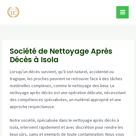
Aller
au
MAI
contenu
MEN
Société de Nettoyage Après
Décès à Isola
Lorsqu’un décès survient, qu’il soit naturel, accidentel ou
tragique, les proches peuvent se retrouver face à des tâches
matérielles complexes, comme le nettoyage des lieux. Le
nettoyage après décès est une opération délicate, nécessitant
des compétences spécialisées, un matériel approprié et une
approche respectueuse.
Notre société, spécialisée dans le nettoyage après décès à
Isola, intervient rapidement et avec discrétion pour rendre les
lieux sûrs, sains et exempts de toute contamination. Nous vous