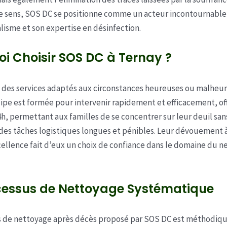
ce sens, SOS DC se positionne comme un acteur incontournable 
lisme et son expertise en désinfection.
i Choisir SOS DC à Ternay ?
 des services adaptés aux circonstances heureuses ou malheur
uipe est formée pour intervenir rapidement et efficacement, of
4h, permettant aux familles de se concentrer sur leur deuil sans
es tâches logistiques longues et pénibles. Leur dévouement à 
cellence fait d’eux un choix de confiance dans le domaine du 
cessus de Nettoyage Systématique
s de nettoyage après décès proposé par SOS DC est méthodiqu