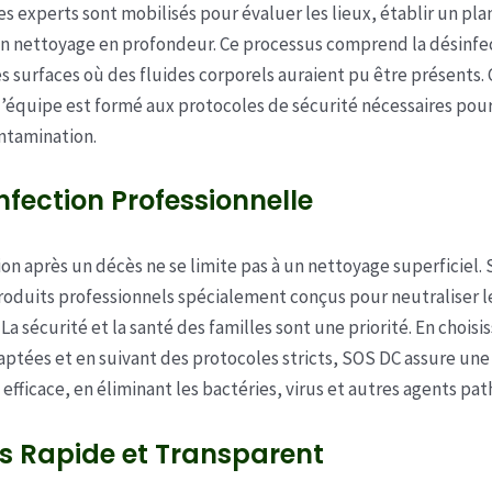
es experts sont mobilisés pour évaluer les lieux, établir un pla
n nettoyage en profondeur. Ce processus comprend la désinfe
 surfaces où des fluides corporels auraient pu être présents.
équipe est formé aux protocoles de sécurité nécessaires pour
ntamination.
nfection Professionnelle
ion après un décès ne se limite pas à un nettoyage superficiel.
produits professionnels spécialement conçus pour neutraliser l
a sécurité et la santé des familles sont une priorité. En choisi
aptées et en suivant des protocoles stricts, SOS DC assure une
 efficace, en éliminant les bactéries, virus et autres agents pa
s Rapide et Transparent