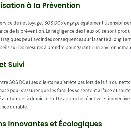
lisation à la Prévention
ervice de nettoyage, SOS DC s’engage également à sensibiliser
ance de la prévention. La négligence des lieux où se sont produ
ragiques peut avoir des conséquences sur la santé à long te
nseils sur les mesures à prendre pour garantir un environnement
et Suivi
ntre SOS DC et ses clients ne s’arrête pas lors de la fin du nett
oposé pour s’assurer que les familles se sentent à l’aise et sou
é à retourner à domicile. Cette approche réactive et immersive 
iance durable.
ns Innovantes et Écologiques