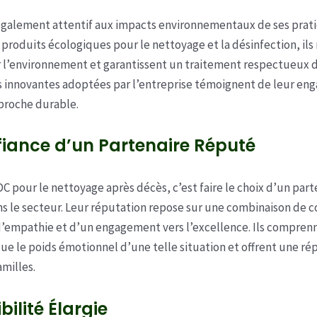
galement attentif aux impacts environnementaux de ses prati
s produits écologiques pour le nettoyage et la désinfection, il
ur l’environnement et garantissent un traitement respectueux 
s innovantes adoptées par l’entreprise témoignent de leur e
proche durable.
iance d’un Partenaire Réputé
DC pour le nettoyage après décès, c’est faire le choix d’un part
s le secteur. Leur réputation repose sur une combinaison de
d’empathie et d’un engagement vers l’excellence. Ils compre
e le poids émotionnel d’une telle situation et offrent une ré
amilles.
bilité Élargie