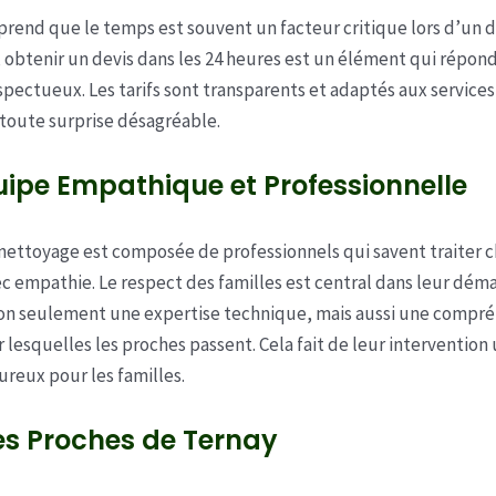
end que le temps est souvent un facteur critique lors d’un d
obtenir un devis dans les 24 heures est un élément qui répond
spectueux. Les tarifs sont transparents et adaptés aux services
i toute surprise désagréable.
ipe Empathique et Professionnelle
nettoyage est composée de professionnels qui savent traiter 
ec empathie. Le respect des familles est central dans leur déma
on seulement une expertise technique, mais aussi une compré
 lesquelles les proches passent. Cela fait de leur interventio
reux pour les familles.
les Proches de Ternay