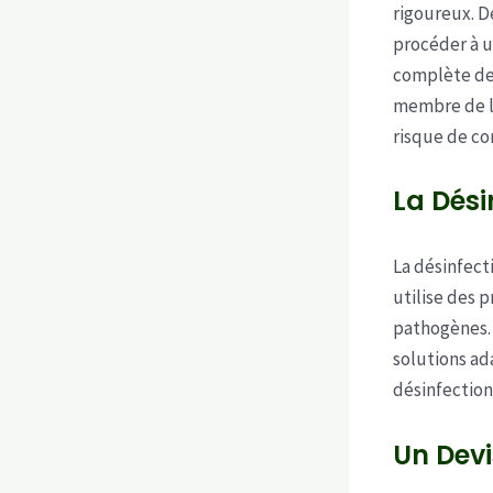
rigoureux. D
procéder à u
complète des
membre de l’
risque de co
La Dési
La désinfect
utilise des 
pathogènes. L
solutions ad
désinfection
Un Devi