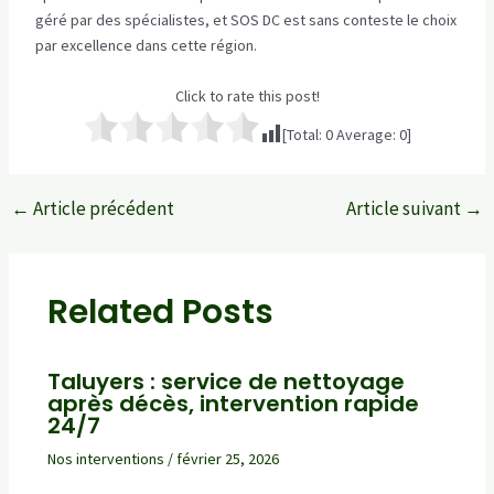
géré par des spécialistes, et SOS DC est sans conteste le choix
par excellence dans cette région.
Click to rate this post!
[Total:
0
Average:
0
]
←
Article précédent
Article suivant
→
Navigation
des
articles
Related Posts
Taluyers : service de nettoyage
après décès, intervention rapide
24/7
Nos interventions
/
février 25, 2026