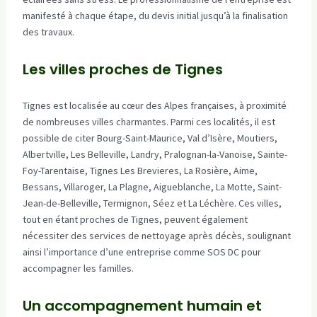
manifesté à chaque étape, du devis initial jusqu’à la finalisation
des travaux.
Les villes proches de Tignes
Tignes est localisée au cœur des Alpes françaises, à proximité
de nombreuses villes charmantes. Parmi ces localités, il est
possible de citer Bourg-Saint-Maurice, Val d’Isère, Moutiers,
Albertville, Les Belleville, Landry, Pralognan-la-Vanoise, Sainte-
Foy-Tarentaise, Tignes Les Brevieres, La Rosière, Aime,
Bessans, Villaroger, La Plagne, Aigueblanche, La Motte, Saint-
Jean-de-Belleville, Termignon, Séez et La Léchère. Ces villes,
tout en étant proches de Tignes, peuvent également
nécessiter des services de nettoyage après décès, soulignant
ainsi l’importance d’une entreprise comme SOS DC pour
accompagner les familles.
Un accompagnement humain et